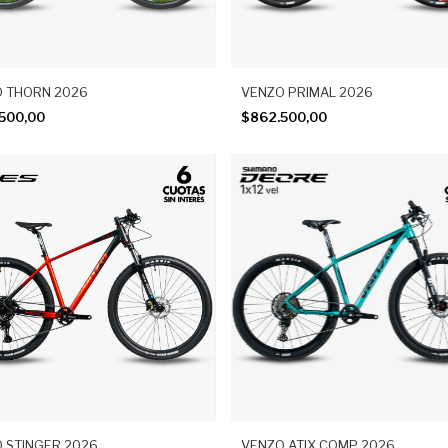
 THORN 2026
VENZO PRIMAL 2026
500,00
$862.500,00
 STINGER 2026
VENZO ATIX COMP 2026