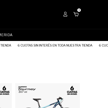
0
MERIDA
ENDA
6 CUOTAS SIN INTERÉS EN TODA NUESTRA TIENDA
6 CUOTAS