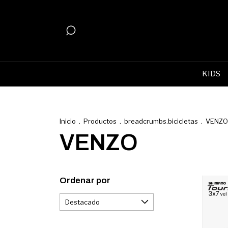
KIDS
Inicio
.
Productos
.
breadcrumbs.bicicletas
.
VENZO
VENZO
Ordenar por