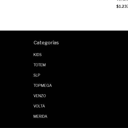
$1.23
Categorías
KIDS
TOTEM
SLP
TOPMEGA
VENZO
VOLTA
MERIDA