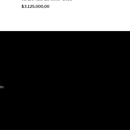
$3.125.000,00
én.